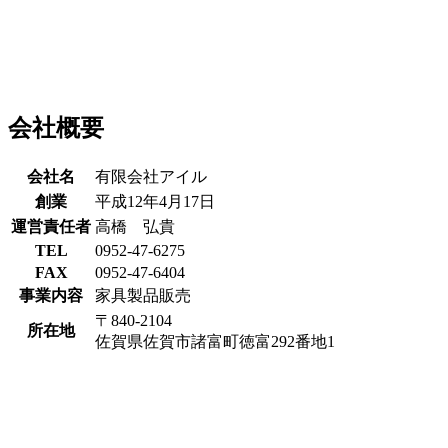
会社概要
会社名
有限会社アイル
創業
平成12年4月17日
運営責任者
高橋 弘貴
TEL
0952-47-6275
FAX
0952-47-6404
事業内容
家具製品販売
〒840-2104
所在地
佐賀県佐賀市諸富町徳富292番地1