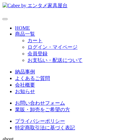
HOME
商品一覧
カート
ログイン・マイページ
会員登録
お支払い・配送について
納品事例
よくあるご質問
会社概要
お知らせ
お問い合わせフォーム
業販・卸売をご希望の方
プライバシーポリシー
特定商取引法に基づく表記
about