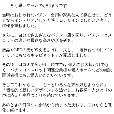
――そう思い立ったのが始まりです。
当時はおしゃれなパチンコ台用の家具なんて存在せず、どう
せならインテリアとしても映えるデザインにしたいと考え、
試作を重ねました。
さらに、自分でさまざまなパチンコ店を回り、パチンコとス
ロットの違いや最適な高さや形を研究。
液晶やLEDの光が映えるように工夫し、「遊技台なのにイン
テリアにもなるキャビネット」が完成しました。
その後、口コミで広がり、現在では 個人のお客様だけでな
く、パチンコ・スロット関連企業様や老人ホームなどの施設
関係者様にもご購入いただいています。
そしてこれからも、「もっといろんな方が好むような台」
「個性的で新しいデザイン」を追求し、お客様一人ひとりの
声に応えた商品づくりを続けていきます。
あのときの何気ない会話から始まった挑戦は、これからも進
化し続けます。