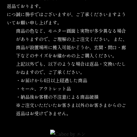
返品
ております。
につ
誠に勝手ではございますが、ご了承くださいますよう
いて
お願い申し上げます。
商品の色など、モニター画面と実物が多少異なる場合
がありますので、ご理解の上ご注文ください。 また、
商品が設置場所に搬入可能かどうか、玄関・間口・廊
下などのサイズをお確かめの上ご購入ください。
上記以外でも、以下のような場合は返品・交換いたし
かねますので、ご了承ください。
・お届けから4日以上経過した商品
・セール、アウトレット品
・納品後お客様の不注意による商品破損
※ご注文いただいたお客さま以外のお客さまからのご
返品はお受けできません。